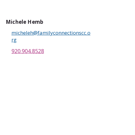
Michele Hemb
micheleh@familyconnectionscc.o
rg
920.904.8528