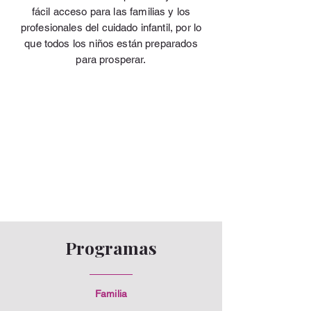
fácil acceso para las familias y los
profesionales del cuidado infantil, por lo
que todos los niños están preparados
para prosperar.
Programas
Familia