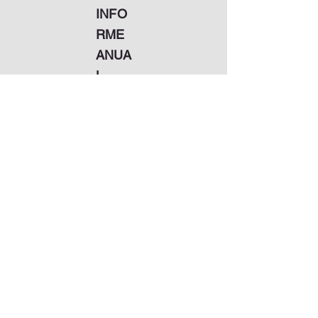
INFO
RME
ANUA
L
Nuestros Partidarios