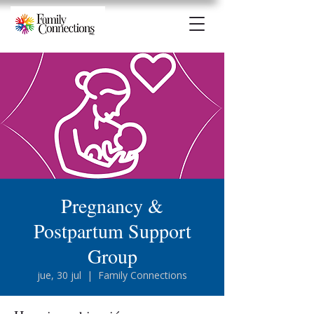
Pregnancy &
Postpartum Support
Group
jue, 30 jul
  |  
Family Connections