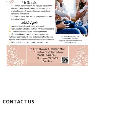
CONTACT US
(920) 457-1999
Toll-Free:
1(800) 322-2046
Fax:
(920) 451-0043