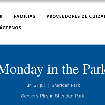
R
FAMILIAS
PROVEEDORES DE CUIDA
ÁCTENOS
Monday in the Par
lun, 27 jul
  |  
Sheridan Park
Sensory Play in Sheridan Park