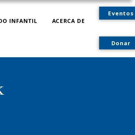
Eventos
DO INFANTIL
ACERCA DE
Donar
k