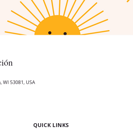
ción
, WI 53081, USA
QUICK LINKS