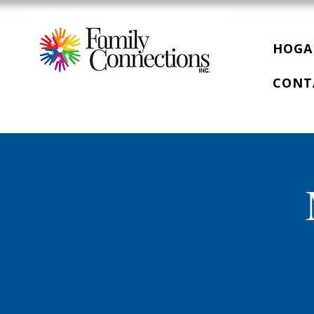
HOGA
CONT